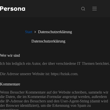
Zum
Inhalt
springen
Start
Datenschutzerklärung
Datenschutzerklärung
Wer wir sind
Ich bin lediglich ein Autor, der über verschiedene IT Themen berichtet.
Die Adresse unserer Website ist: https://bziuk.com.
Kommentare
Wenn Besucher Kommentare auf der Website schreiben, sammeln wir
die Daten, die im Kommentar-Formular angezeigt werden, außerdem
die IP-Adresse des Besuchers und den User-Agent-String (damit wird
der Browser identifiziert), um die Erkennung von Spam zu
unterstützen.