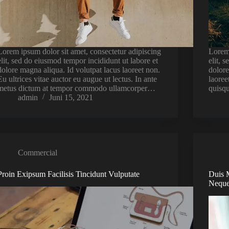
Lorem ipsum dolor sit amet, consectetur adipiscing
Lorem 
elit, sed do eiusmod tempor incididunt ut labore et
elit, 
dolore magna aliqua. Id volutpat lacus laoreet non.
dolore
Eu ultrices vitae auctor eu augue ut lectus. In ante
laoree
metus dictum at tempor commodo ullamcorper…
quisq
admin
Juni 15, 2021
Commercial
Proin Exipsum Facilisis Tincidunt Vulputate
Duis 
Nequ