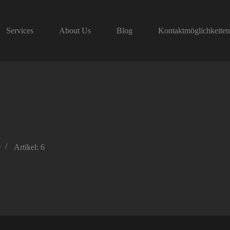
Services
About Us
Blog
Kontaktmöglichkeite
0
Artikel: 6