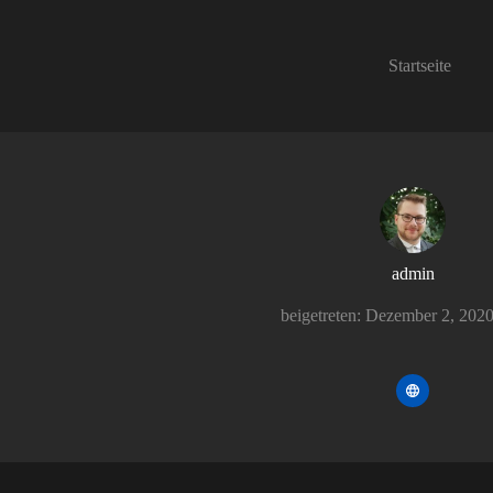
Zum
Inhalt
springen
Startseite
admin
beigetreten: Dezember 2, 202