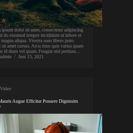
ipsum dolor sit amet, consectetur adipiscing
sed do eiusmod tempor incididunt ut labore et
 magna aliqua. Viverra nam libero justo
t sit amet cursus. Arcu risus quis varius quam
ue id diam vel quam. Feugiat nisl pretium…
admin
Juni 15, 2021
Video
Mauris Augue Efficitur Posuere Dignissim
e