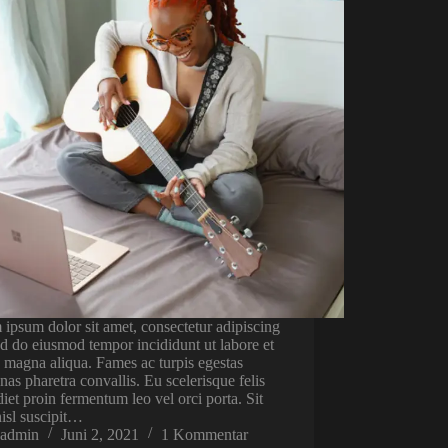
ipsum dolor sit amet, consectetur adipiscing
sed do eiusmod tempor incididunt ut labore et
 magna aliqua. Fames ac turpis egestas
as pharetra convallis. Eu scelerisque felis
iet proin fermentum leo vel orci porta. Sit
isl suscipit…
admin
Juni 2, 2021
1 Kommentar