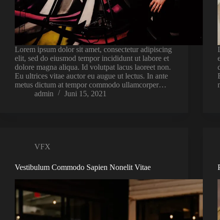
Lorem ipsum dolor sit amet, consectetur adipiscing
elit, sed do eiusmod tempor incididunt ut labore et
dolore magna aliqua. Id volutpat lacus laoreet non.
Eu ultrices vitae auctor eu augue ut lectus. In ante
metus dictum at tempor commodo ullamcorper…
admin
Juni 15, 2021
VFX
Vestibulum Commodo Sapien Nonelit Vitae