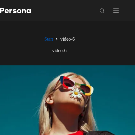
Zum
Inhalt
springen
Start
video-6
video-6